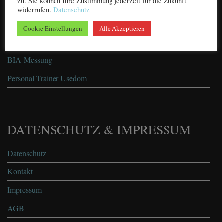
zu. Sie können Ihre Zustimmung jederzeit für die Zukunft
widerrufen.
Datenschutz
über mich
Cookie Einstellungen
Alle Akzeptieren
Leistungen
BIA-Messung
Personal Trainer Usedom
DATENSCHUTZ & IMPRESSUM
Datenschutz
Kontakt
Impressum
AGB