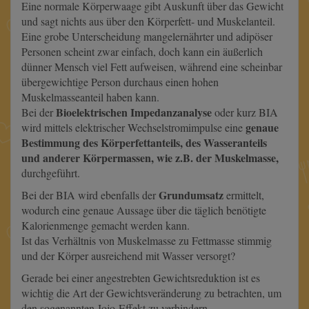
Eine normale Körperwaage gibt Auskunft über das Gewicht
und sagt nichts aus über den Körperfett- und Muskelanteil.
Eine grobe Unterscheidung mangelernährter und adipöser
Personen scheint zwar einfach, doch kann ein äußerlich
dünner Mensch viel Fett aufweisen, während eine scheinbar
übergewichtige Person durchaus einen hohen
Muskelmasseanteil haben kann.
Bioelektrischen Impedanzanalyse
Bei der
oder kurz BIA
genaue
wird mittels elektrischer Wechselstromimpulse eine
Bestimmung des Körperfettanteils, des Wasseranteils
und anderer Körpermassen, wie z.B. der Muskelmasse,
durchgeführt.
Grundumsatz
Bei der BIA wird ebenfalls der
ermittelt,
wodurch eine genaue Aussage über die täglich benötigte
Kalorienmenge gemacht werden kann.
Ist das Verhältnis von Muskelmasse zu Fettmasse stimmig
und der Körper ausreichend mit Wasser versorgt?
Gerade bei einer angestrebten Gewichtsreduktion ist es
wichtig die Art der Gewichtsveränderung zu betrachten, um
den sogenannten Jojo-Effekt zu verhindern.