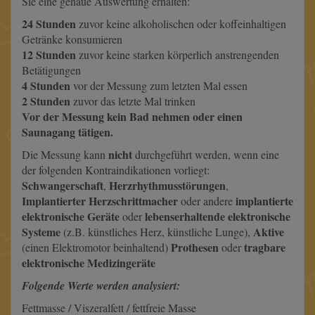
Sie eine genaue Auswertung erhalten:
24 Stunden
zuvor keine alkoholischen oder koffeinhaltigen
Getränke konsumieren
12 Stunden
zuvor keine starken körperlich anstrengenden
Betätigungen
4 Stunden
vor der Messung zum letzten Mal essen
2 Stunden
zuvor das letzte Mal trinken
Vor der Messung kein Bad nehmen oder einen
Saunagang tätigen.
nicht
Die Messung kann
durchgeführt werden, wenn eine
der folgenden Kontraindikationen vorliegt:
Schwangerschaft
Herzrhythmusstörungen
,
,
Implantierter Herzschrittmacher
implantierte
oder andere
elektronische Geräte
lebenserhaltende elektronische
oder
Systeme
Aktive
(z.B. künstliches Herz, künstliche Lunge),
Prothesen
tragbare
(einen Elektromotor beinhaltend)
oder
elektronische Medizingeräte
Folgende Werte werden analysiert:
Fettmasse / Viszeralfett / fettfreie Masse