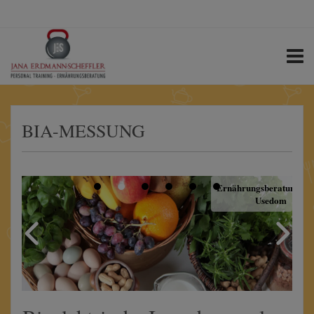
Suchen
nach:
BIA-MESSUNG
Ernährungsberatung
Usedom