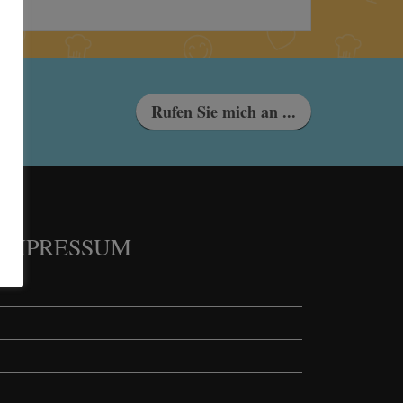
Rufen Sie mich an ...
 IMPRESSUM