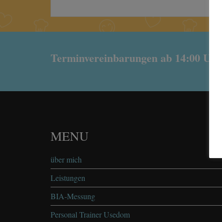
Terminvereinbarungen ab 14:00 Uhr
MENU
über mich
Leistungen
BIA-Messung
Personal Trainer Usedom