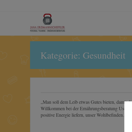
Kategorie:
Gesundheit
„Man soll dem Leib etwas Gutes bieten, damit die
Willkommen bei der Ernährungsberatung Usedom!
positive Energie liefern, unser Wohlbefinden…