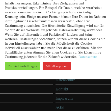
Inhaltsmessungen, Erkenntnisse über Zielgruppen und
Produktentwicklungen. Ein Beispiel für Daten, welche verarbeitet
werden, kann eine in einem Cookie gespeicherte eindeutige
Kennung sein. Einige unserer Partner können Ihre Daten im Rahmen
ihrer legitimen Geschäftsinteressen verarbeiten, ohne Ihre
Zustimmung einzuholen. Die übermittelte Einwilligung wird nur für
die von dieser Webseite ausgehende Datenverarbeitung verwendet.
Wenn Sie auf „Essentiell und Funktional“ klicken und keine
weiteren Einstellungen vornehmen, setzen wir nur diese Cookies ein.
In den Einstellungen haben Sie die Möglichkeit die Cookies
individuell auszuwählen und mehr über diese zu erfahren. Mit der
Schaltfläche unten stimmen Sie allen Cookies zu. Sie können Ihre
Zustimmung jederzeit für die Zukunft widerrufen.
Datenschutz
Cookie Einstellungen
Alle Akzeptieren
DATENSCHUTZ &
Datenschutz
Kontakt
Impressum
AGB