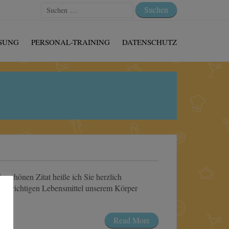
Suchen
nach:
SUNG
PERSONAL-TRAINING
DATENSCHUTZ
erschönen Zitat heiße ich Sie herzlich
ie richtigen Lebensmittel unserem Körper
Read More