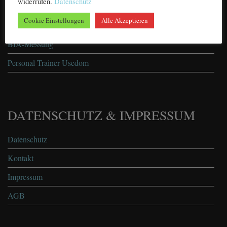
widerrufen.
Datenschutz
über mich
Cookie Einstellungen
Alle Akzeptieren
Leistungen
BIA-Messung
Personal Trainer Usedom
DATENSCHUTZ & IMPRESSUM
Datenschutz
Kontakt
Impressum
AGB