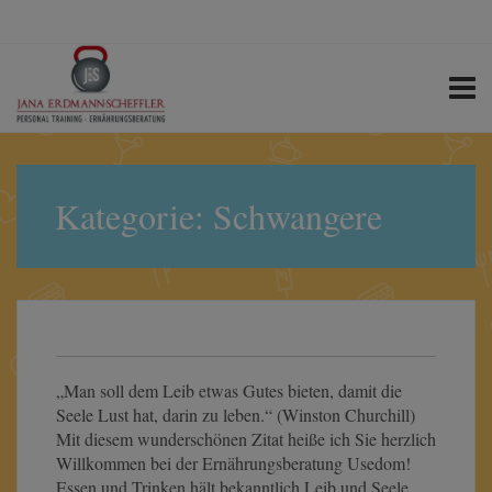
Suchen
nach:
Kategorie:
Schwangere
„Man soll dem Leib etwas Gutes bieten, damit die
Seele Lust hat, darin zu leben.“ (Winston Churchill)
Mit diesem wunderschönen Zitat heiße ich Sie herzlich
Willkommen bei der Ernährungsberatung Usedom!
Essen und Trinken hält bekanntlich Leib und Seele